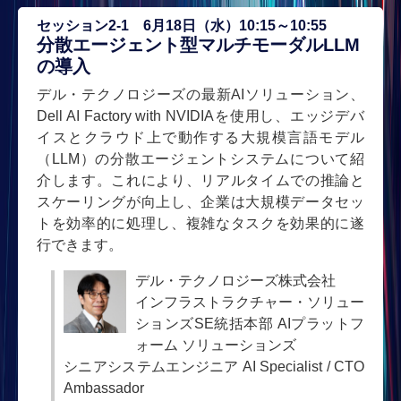
セッション2-1 6月18日（水）10:15～10:55
分散エージェント型マルチモーダルLLM
の導入
デル・テクノロジーズの最新AIソリューション、
Dell AI Factory with NVIDIAを使用し、エッジデバ
イスとクラウド上で動作する大規模言語モデル
（LLM）の分散エージェントシステムについて紹
介します。これにより、リアルタイムでの推論と
スケーリングが向上し、企業は大規模データセッ
トを効率的に処理し、複雑なタスクを効果的に遂
行できます。
デル・テクノロジーズ株式会社
インフラストラクチャー・ソリュー
ションズSE統括本部 AIプラットフ
ォーム ソリューションズ
シニアシステムエンジニア AI Specialist / CTO
Ambassador