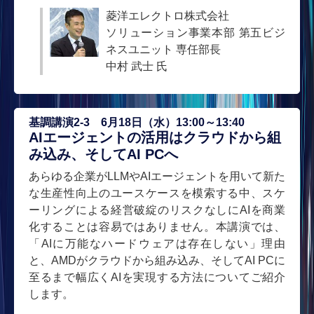
菱洋エレクトロ株式会社
ソリューション事業本部 第五ビジ
ネスユニット 専任部長
中村 武士 氏
基調講演2-3 6月18日（水）13:00～13:40
AIエージェントの活用はクラウドから組
み込み、そしてAI PCへ
あらゆる企業がLLMやAIエージェントを用いて新た
な生産性向上のユースケースを模索する中、スケ
ーリングによる経営破綻のリスクなしにAIを商業
化することは容易ではありません。本講演では、
「AIに万能なハードウェアは存在しない」理由
と、AMDがクラウドから組み込み、そしてAI PCに
至るまで幅広くAIを実現する方法についてご紹介
します。