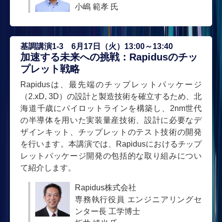
小嶋 範孝 氏
基調講演1-3 6月17日（火）13:00～13:40
加速する未来への挑戦：Rapidusのチッ
プレット戦略
Rapidusは、最先端のチップレットパッケージ
（2.xD, 3D）の設計と製造技術を確立するため、北
海道千歳にパイロットラインを構築し、2nm世代
の半導体を用いた実装量産技術、設計に必要なデ
ザインキット、チップレットのテスト技術の開発
を行います。本講演では、Rapidusにおけるチップ
レットパッケージ開発の包括的な取り組みについ
て紹介します。
Rapidus株式会社
専務執行役員 エンジニアリングセ
ンター長 工学博士