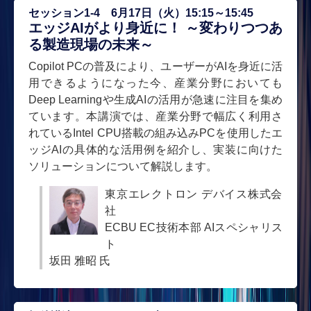
セッション1-4 6月17日（火）15:15～15:45
エッジAIがより身近に！ ～変わりつつあ
る製造現場の未来～
Copilot PCの普及により、ユーザーがAIを身近に活
用できるようになった今、産業分野においても
Deep Learningや生成AIの活用が急速に注目を集め
ています。本講演では、産業分野で幅広く利用さ
れているIntel CPU搭載の組み込みPCを使用したエ
ッジAIの具体的な活用例を紹介し、実装に向けた
ソリューションについて解説します。
東京エレクトロン デバイス株式会
社
ECBU EC技術本部 AIスペシャリス
ト
坂田 雅昭 氏