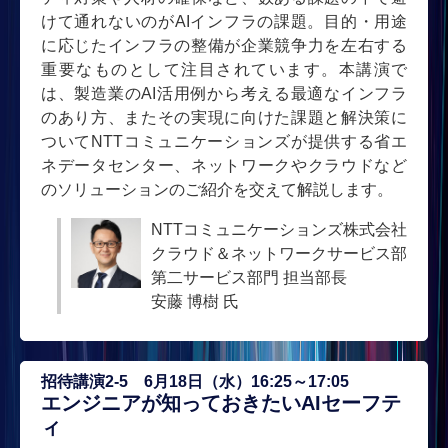
けて通れないのがAIインフラの課題。目的・用途
に応じたインフラの整備が企業競争力を左右する
重要なものとして注目されています。本講演で
は、製造業のAI活用例から考える最適なインフラ
のあり方、またその実現に向けた課題と解決策に
ついてNTTコミュニケーションズが提供する省エ
ネデータセンター、ネットワークやクラウドなど
のソリューションのご紹介を交えて解説します。
NTTコミュニケーションズ株式会社
クラウド＆ネットワークサービス部
第二サービス部門 担当部長
安藤 博樹 氏
招待講演2-5 6月18日（水）16:25～17:05
エンジニアが知っておきたいAIセーフテ
ィ