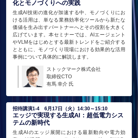
化とモノづくりへの実践
生成AI技術の進化が加速する中、モノづくりにお
ける活用は、単なる業務効率化ツールから新たな
価値を生み出すパートナーへとその役割を大きく
広げています。本セミナーでは、AIエージェント
やVLMをはじめとする最新トレンドをご紹介する
とともに、モノづくり現場における効果的な活用
事例について具体的に解説します。
ストックマーク株式会社
取締役CTO
有馬 幸介 氏
招待講演1-4 6月17日（火）14:30～15:10
エッジで実現する生成AI：超低電力シス
テムの新時代
生成AIのエッジ展開における最新動向や電力効