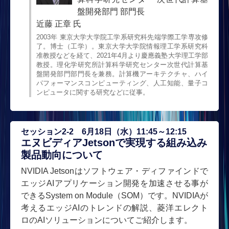
盤開発部門 部門長
近藤 正章 氏
2003年 東京大学大学院工学系研究科先端学際工学専攻修
了。博士（工学）。東京大学大学院情報理工学系研究科
准教授などを経て、2021年4月より慶應義塾大学理工学部
教授。理化学研究所計算科学研究センター次世代計算基
盤開発部門部門長を兼務。計算機アーキテクチャ、ハイ
パフォーマンスコンピューティング、人工知能、量子コ
ンピュータに関する研究などに従事。
セッション2-2 6月18日（水）11:45～12:15
エヌビディアJetsonで実現する組み込み
製品動向について
NVIDIA Jetsonはソフトウェア・ディファインドで
エッジAIアプリケーション開発を加速させる事が
できるSystem on Module（SOM）です。NVIDIAが
考えるエッジAIのトレンドの解説、菱洋エレクト
ロのAIソリューションについてご紹介します。