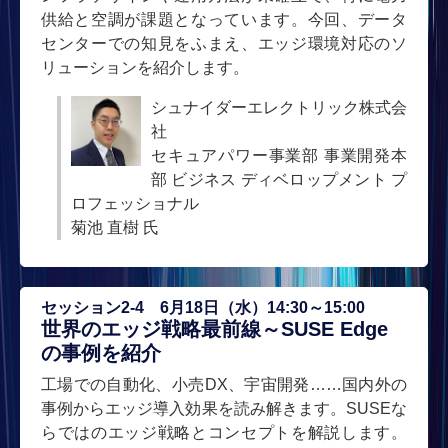
供給と空調が課題となっています。今回、データ
センターでの知見をふまえ、エッジ環境対応のソ
リューションを紹介します。
シュナイダーエレクトリック株式会
社
セキュアパワー事業部 事業開発本
部 ビジネス ディベロップメント プ
ロフェッショナル
菊池 直樹 氏
セッション2-4 6月18日（水）14:30～15:00
世界のエッジ戦略最前線～SUSE Edge
の事例を紹介
工場での自動化、小売DX、宇宙開発……国内外の
事例からエッジ導入効果を読み解きます。SUSEな
らではのエッジ戦略とコンセプトを解説します。